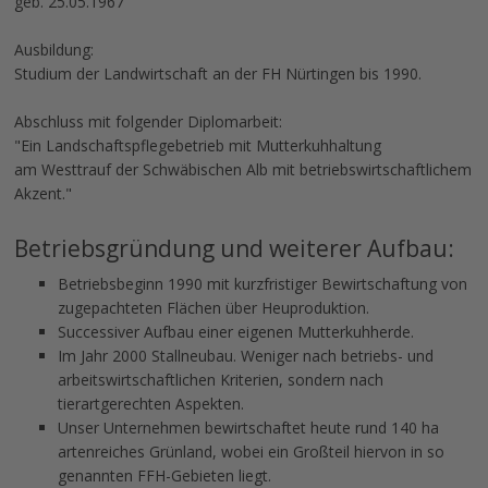
geb. 25.05.1967
Ausbildung:
Studium der Landwirtschaft an der FH Nürtingen bis 1990.
Abschluss mit folgender Diplomarbeit:
"Ein Landschaftspflegebetrieb mit Mutterkuhhaltung
am Westtrauf der Schwäbischen Alb mit betriebswirtschaftlichem
Akzent."
Betriebsgründung und weiterer Aufbau:
Betriebsbeginn 1990 mit kurzfristiger Bewirtschaftung von
zugepachteten Flächen über Heuproduktion.
Successiver Aufbau einer eigenen Mutterkuhherde.
Im Jahr 2000 Stallneubau. Weniger nach betriebs- und
arbeitswirtschaftlichen Kriterien, sondern nach
tierartgerechten Aspekten.
Unser Unternehmen bewirtschaftet heute rund 140 ha
artenreiches Grünland, wobei ein Großteil hiervon in so
genannten FFH-Gebieten liegt.