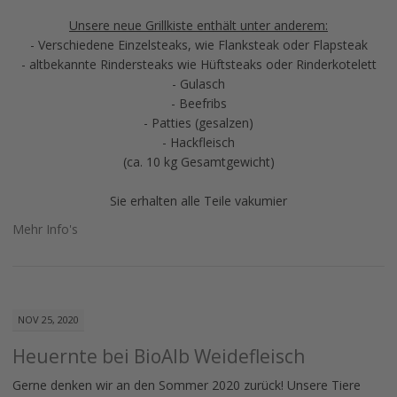
Unsere neue Grillkiste enthält unter anderem:
- Verschiedene Einzelsteaks, wie Flanksteak oder Flapsteak
- altbekannte Rindersteaks wie Hüftsteaks oder Rinderkotelett
- Gulasch
- Beefribs
- Patties (gesalzen)
- Hackfleisch
(ca. 10 kg Gesamtgewicht)
Sie erhalten alle Teile vakumier
Mehr Info's
NOV 25, 2020
Heuernte bei BioAlb Weidefleisch
Gerne denken wir an den Sommer 2020 zurück! Unsere Tiere